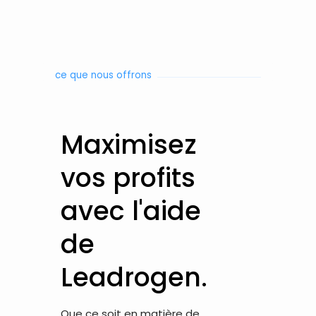
ce que nous offrons
Maximisez
vos profits
avec l'aide
de
Leadrogen.
Que ce soit en matière de