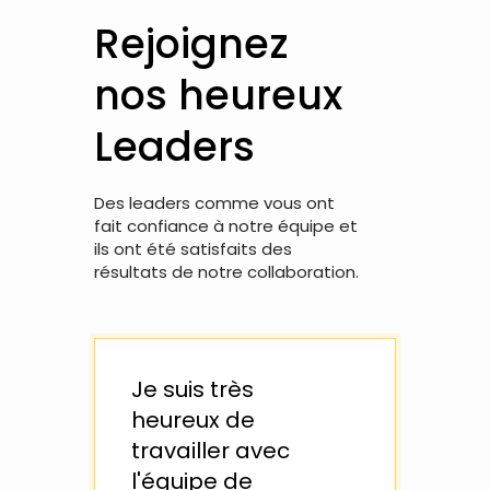
Rejoignez
nos heureux
Leaders
Des leaders comme vous ont
fait confiance à notre équipe et
ils ont été satisfaits des
résultats de notre collaboration.
Je suis très
Un 
heureux de
tra
travailler avec
Lea
l'équipe de
équ